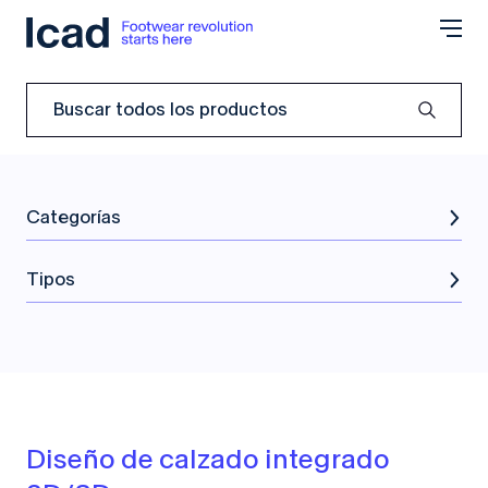
Saltar al contenido
Categorías
Tipos
Diseño de calzado integrado