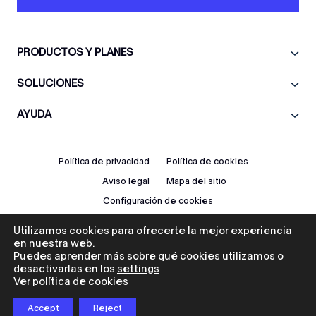
PRODUCTOS Y PLANES
SOLUCIONES
AYUDA
Política de privacidad
Política de cookies
Aviso legal
Mapa del sitio
Configuración de cookies
Utilizamos cookies para ofrecerte la mejor experiencia
ES
en nuestra web.
Puedes aprender más sobre qué cookies utilizamos o
desactivarlas en los
settings
Ver política de cookies
© 2026 Icad. Todos los derechos reservados.
Accept
Reject