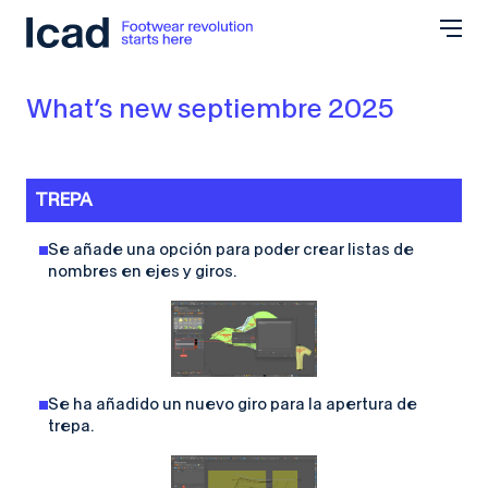
Saltar al contenido
What’s new septiembre 2025
TREPA
Se añade una opción para poder crear listas de
nombres en ejes y giros.
Se ha añadido un nuevo giro para la apertura de
trepa.